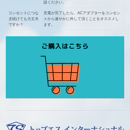
談ください。
コンセントにつな
充電が完了したら、ACアダプターをコンセン
ぎ続けても大丈夫
トから速やかに外して頂くことをオススメし
ですか？
ます。