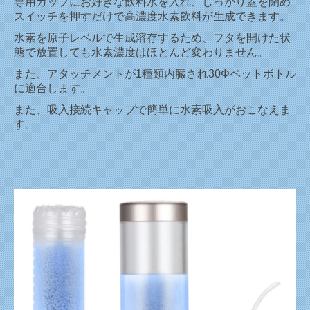
専用カップにお好きな飲料水を入れ、しっかり蓋を閉め
スイッチを押すだけで高濃度水素飲料が生成できます。
水素を原子レベルで生成溶存するため、フタを開けた状
態で放置しても水素濃度はほとんど変わりません。
また、アタッチメントが1種類内臓され30Φペットボトル
に適合します。
また、吸入接続キャップで簡単に水素吸入がおこなえま
す。