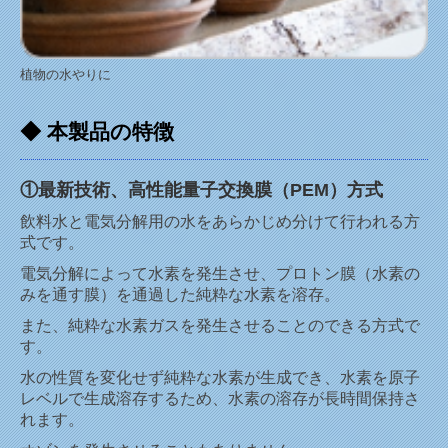
植物の水やりに
◆ 本製品の特徴
①最新技術、高性能量子交換膜（PEM）方式
飲料水と電気分解用の水をあらかじめ分けて行われる方
式です。
電気分解によって水素を発生させ、プロトン膜（水素の
みを通す膜）を通過した純粋な水素を溶存。
また、純粋な水素ガスを発生させることのできる方式で
す。
水の性質を変化せず純粋な水素が生成でき、水素を原子
レベルで生成溶存するため、水素の溶存が長時間保持さ
れます。