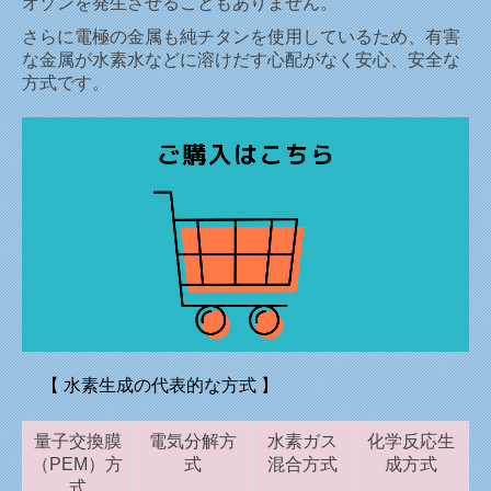
オゾンを発生させることもありません。
さらに電極の金属も純チタンを使用しているため、有害
な金属が水素水などに溶けだす心配がなく安心、安全な
方式です。
【 水素生成の代表的な方式 】
量子交換膜
電気分解方
水素ガス
化学反応生
（PEM）方
式
混合方式
成方式
式