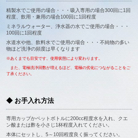
精製水でご使用の場合・・・吸入専用の場合300回に1回
程度、飲用・兼用の場合100回に1回程度
ミネラルウォーター、浄水器の水でご使用の場合・・・
100回に1回程度
水道水や他、飲料水でご使用の場合・・・不純物の多い
物ほど洗浄の頻度は早くなります
※あくまでも目安です。使用状態により変わります。
また、電極洗浄回数が増えるほど、電極の劣化につながることをご
了承ください。
◆ お手入れ方法
専用カップかペットボトルに200cc程度水を入れ、クエ
ン酸または酢を小さじ1杯程度入れてください。
本体にセットし、5～10回程度良く振ってください。