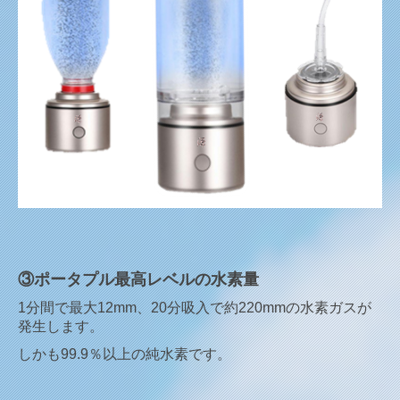
③ポータプル最高レベルの水素量
1分間で最大12mm、20分吸入で約220mmの水素ガスが
発生します。
しかも99.9％以上の純水素です。