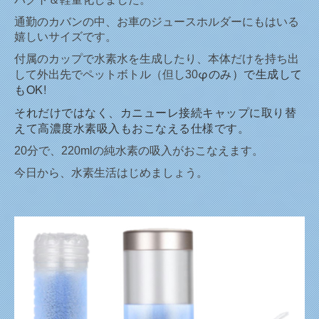
通勤のカバンの中、お車のジュースホルダーにもはいる
嬉しいサイズです。
付属のカップで水素水を生成したり、本体だけを持ち出
φのみ）で生成して
して外出先でペットボトル（但し30
もOK!
それだけではなく、カニューレ接続キャップに取り替
えて高濃度水素吸入もおこなえる仕様です。
20分で、220mlの純水素の吸入がおこなえます。
今日から、水素生活はじめましょう。