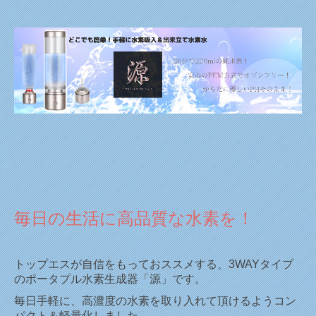
毎日の生活に高品質な水素を！
トップエスが自信をもっておススメする、3WAYタイプ
のポータプル水素生成器「源」です。
毎日手軽に、高濃度の水素を取り入れて頂けるようコン
パクト＆軽量化しました。