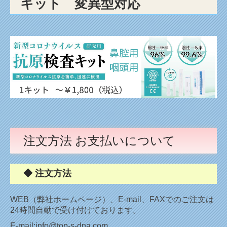
キット 変異型対応
注文方法 お支払いについて
◆ 注文方法
WEB（弊社ホームページ）、E-mail、FAXでのご注文は
24時間自動で受け付けております。
E-mail:info@top-s-dna.com