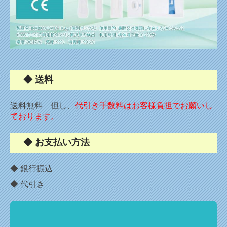
◆ 送料
送料無料 但し、
代引き手数料はお客様負担でお願いし
ております。
◆ お支払い方法
◆ 銀行振込
◆ 代引き