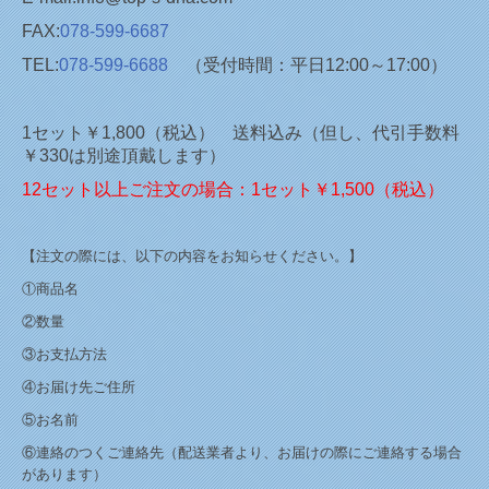
FAX:
078-599-6687
TEL:
078-599-6688
（受付時間：平日12:00～17:00）
1セット￥1,800（税込） 送料込み（但し、代引手数料
￥330は別途頂戴します）
12セット以上ご注文の場合：1セット￥1,500（税込）
【注文の際には、以下の内容をお知らせください。】
①商品名
②数量
③お支払方法
④お届け先ご住所
⑤お名前
⑥連絡のつくご連絡先（配送業者より、お届けの際にご連絡する場合
があります）